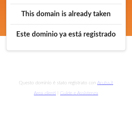
This domain is already taken
Este dominio ya está registrado
Questo dominio è stato registrato con
Aruba.it
Area clienti
|
Guide e Assistenza